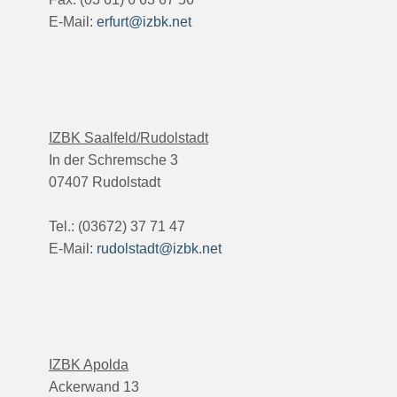
E-Mail:
erfurt@izbk.net
IZBK Saalfeld/Rudolstadt
In der Schremsche 3
07407 Rudolstadt
Tel.: (03672) 37 71 47
E-Mail:
rudolstadt@izbk.net
IZBK Apolda
Ackerwand 13