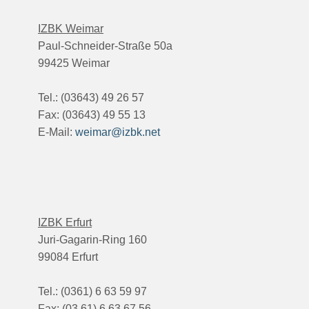
IZBK Weimar
Paul-Schneider-Straße 50a
99425 Weimar
Tel.: (03643) 49 26 57
Fax: (03643) 49 55 13
E-Mail:
weimar@izbk.net
IZBK Erfurt
Juri-Gagarin-Ring 160
99084 Erfurt
Tel.: (0361) 6 63 59 97
Fax: (03 61) 6 63 67 56