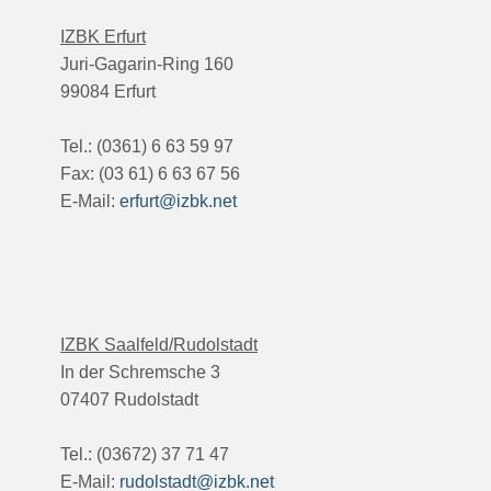
IZBK Erfurt
Juri-Gagarin-Ring 160
99084 Erfurt
Tel.: (0361) 6 63 59 97
Fax: (03 61) 6 63 67 56
E-Mail:
erfurt@izbk.net
IZBK Saalfeld/Rudolstadt
In der Schremsche 3
07407 Rudolstadt
Tel.: (03672) 37 71 47
E-Mail:
rudolstadt@izbk.net