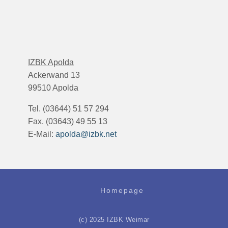
IZBK Apolda
Ackerwand 13
99510 Apolda
Tel. (03644) 51 57 294
Fax. (03643) 49 55 13
E-Mail:
apolda@izbk.net
Homepage
(c) 2025 IZBK Weimar