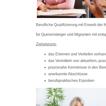
Berufliche Qualifizierung
mit
Erwerb der I
für Quereinsteiger und Migranten mit en
Zielsetzung:
das Erlernen und Vertiefen vorha
das Vermitteln von
aktuellem, pr
praxisnahe Kenntnisse in den Be
anerkannte
Abschlüsse
berufspraktisches
Erproben