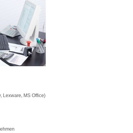
v, Lexware, MS Office)
rnehmen