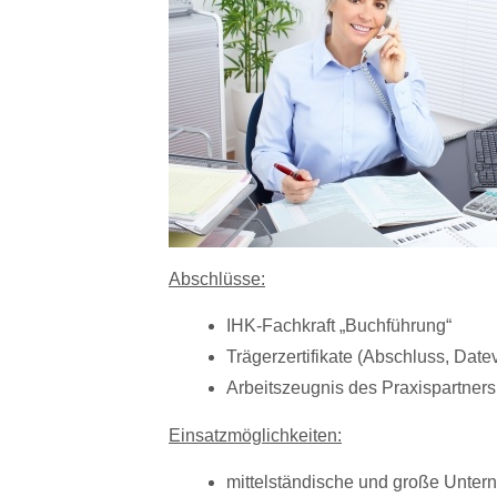
Abschlüsse:
IHK-Fachkraft „Buchführung“
Trägerzertifikate (Abschluss, Date
Arbeitszeugnis des Praxispartners
Einsatzmöglichkeiten
:
mittelständische und große Unte