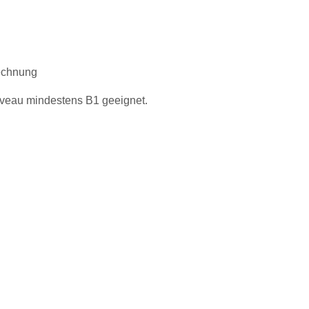
echnung
iveau mindestens B1 geeignet.