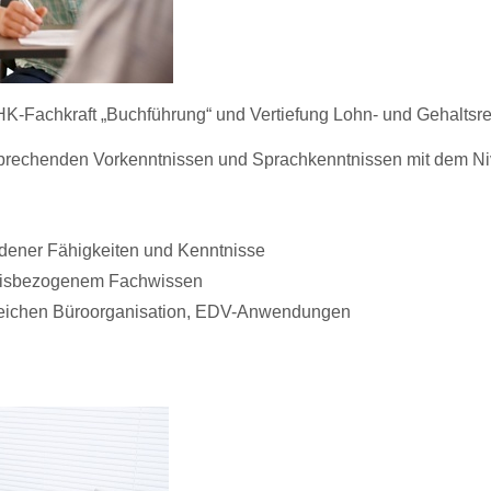
HK-Fachkraft „Buchführung“ und Vertiefung Lohn- und
Gehaltsr
tsprechenden Vorkenntnissen und Sprachkenntnissen mit dem N
ndener Fähigkeiten und Kenntnisse
axisbezogenem
Fachwissen
reichen
Büroorganisation,
EDV-Anwendungen