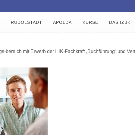
RUDOLSTADT
APOLDA
KURSE
DAS IZBK
ungs-bereich mit Erwerb der IHK-Fachkraft „Buchführung“ und Ve